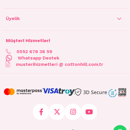
Üyelik
Müşteri Hizmetleri
0552 678 38 59
Whatsapp Destek
musterihizmetleri @ cottonhill.com.tr