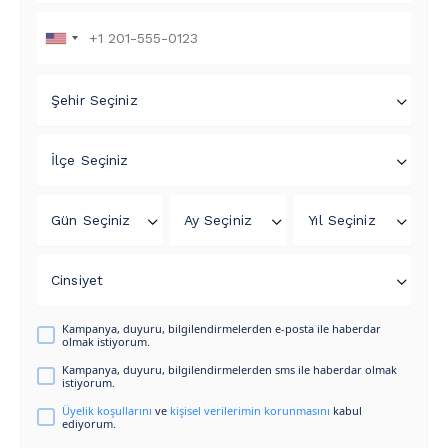
Şehir Seçiniz
İlçe Seçiniz
Gün Seçiniz
Ay Seçiniz
Yıl Seçiniz
Cinsiyet
Kampanya, duyuru, bilgilendirmelerden e-posta ile haberdar
olmak istiyorum.
Kampanya, duyuru, bilgilendirmelerden sms ile haberdar olmak
istiyorum.
Üyelik koşullarını
ve
kişisel verilerimin korunmasını
kabul
ediyorum.