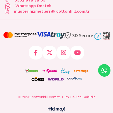
0552 678 38 59
Whatsapp Destek
musterihizmetleri @ cottonhill.com.tr
© 2026 cottonhill.com.tr Tüm Hakları Saklıdır.