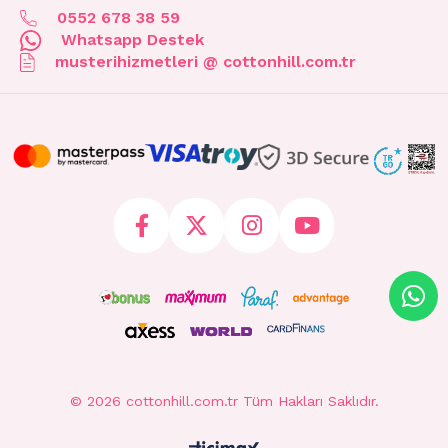
0552 678 38 59
Whatsapp Destek
musterihizmetleri @ cottonhill.com.tr
© 2026 cottonhill.com.tr Tüm Hakları Saklıdır.