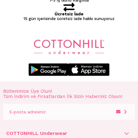
1-3 İş Günü Kargoda
Ücretsiz İade
15 gün içerisinde ücretsiz iade hakkı sunuyoruz
Bültenimize Üye Olun!
Tüm İndirim ve Fırsatlardan İlk Sizin Haberiniz Olsun!
COTTONHILL Underwear