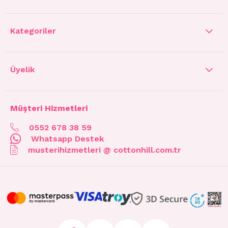
Kategoriler
Üyelik
Müşteri Hizmetleri
0552 678 38 59
Whatsapp Destek
musterihizmetleri @ cottonhill.com.tr