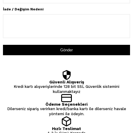
İade / Değişim Nedeni
Gönder
Güvenli Alışveriş
Kredi kartı alışverişlerinde 128 bit SSL Güvenlik sistemini
kullanmaktayız
Ödeme Seçenekleri
Dilerseniz sipariş verirken kredi/banka kartı ile dilerseniz havale
yöntemi ile ödeyin.
Hızlı Teslimat