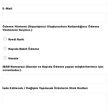
E-Mail
Ödeme Yöntemi (Siparişinizi Oluştururken Kullandığınız Ödeme
Yöntemini Seçiniz.)
Kredi Kartı
Kapıda Nakit Ödeme
Havale
IBAN Numarası (Havale ve Kapıda Ödeme yapan müşterilerimiz için
zorunludur.)
İade Edilecek / Değişim Yapılacak Ürünlerin Stok Kodları