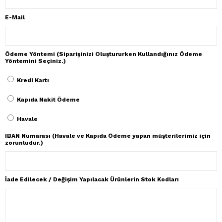
E-Mail
Ödeme Yöntemi (Siparişinizi Oluştururken Kullandığınız Ödeme
Yöntemini Seçiniz.)
Kredi Kartı
Kapıda Nakit Ödeme
Havale
IBAN Numarası (Havale ve Kapıda Ödeme yapan müşterilerimiz için
zorunludur.)
İade Edilecek / Değişim Yapılacak Ürünlerin Stok Kodları