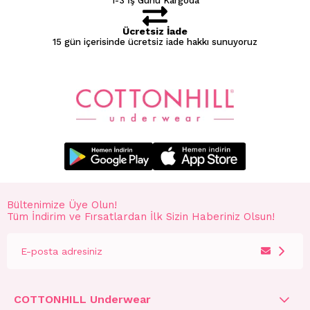
1-3 İş Günü Kargoda
Ücretsiz İade
15 gün içerisinde ücretsiz iade hakkı sunuyoruz
Bültenimize Üye Olun!
Tüm İndirim ve Fırsatlardan İlk Sizin Haberiniz Olsun!
COTTONHILL Underwear