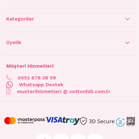
Kategoriler
Üyelik
Müşteri Hizmetleri
0552 678 38 59
Whatsapp Destek
musterihizmetleri @ cottonhill.com.tr