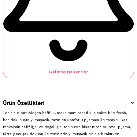
Gelince Haber Ver
Ürün Özellikleri
Teninizle bütünleşen hafiflik, maksimum rahatlık, sıcakta bile ferah,
her dokunuşta yumuşacık. Yazın en konforlu pijaması ile tanışın... Yaz
mevsimin hafifliğini ve doğallığını teninizde hissettiren bu özel pijama,
ultra yumuşak dokusu ile teninizde yumuşacık bir his bırakırken,