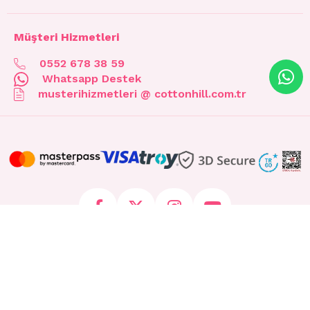
Müşteri Hizmetleri
0552 678 38 59
Whatsapp Destek
musterihizmetleri @ cottonhill.com.tr