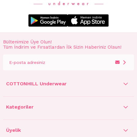
Bültenimize Üye Olun!
Tüm İndirim ve Fırsatlardan İlk Sizin Haberiniz Olsun!
COTTONHILL Underwear
Kategoriler
Üyelik