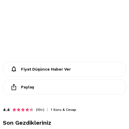
Fiyat Düşünce Haber Ver
Paylaş
4.4
(10+)
1 Soru & Cevap
Son Gezdikleriniz