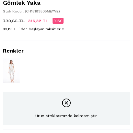
Gömlek Yaka
Stok Kodu
(CH15183505MEYVE)
790,80 TL
316,32 TL
60
33,83 TL
`den başlayan taksitlerle
Ürün stoklarımızda kalmamıştır.