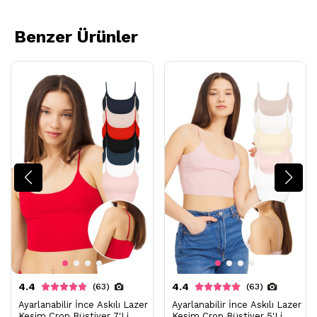
Benzer Ürünler
4.4
4.4
(63)
(63)
Ayarlanabilir İnce Askılı Lazer
Ayarlanabilir İnce Askılı Lazer
Kesim Crop Büstiyer 7'Li
Kesim Crop Büstiyer 5'Li