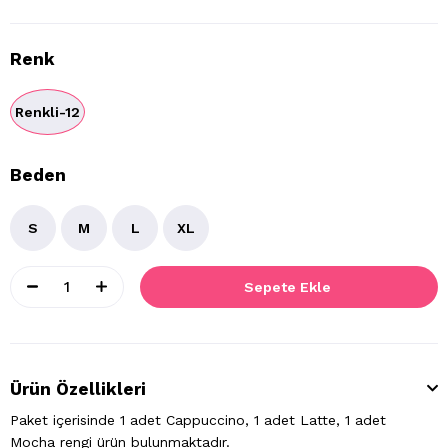
Renk
Renkli-12
Beden
S
M
L
XL
Ürün Özellikleri
Paket içerisinde 1 adet Cappuccino, 1 adet Latte, 1 adet
Mocha rengi ürün bulunmaktadır.