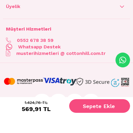
Üyelik
Müşteri Hizmetleri
0552 678 38 59
Whatsapp Destek
musterihizmetleri @ cottonhill.com.tr
1.424,76 TL
569,91 TL