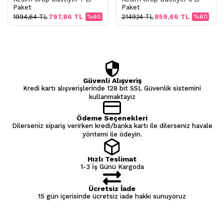
Paket
Paket
1994,64 TL
797,86 TL
%60
2149,14 TL
859,66 TL
%60
Güvenli Alışveriş
Kredi kartı alışverişlerinde 128 bit SSL Güvenlik sistemini
kullanmaktayız
Ödeme Seçenekleri
Dilerseniz sipariş verirken kredi/banka kartı ile dilerseniz havale
yöntemi ile ödeyin.
Hızlı Teslimat
1-3 İş Günü Kargoda
Ücretsiz İade
15 gün içerisinde ücretsiz iade hakkı sunuyoruz