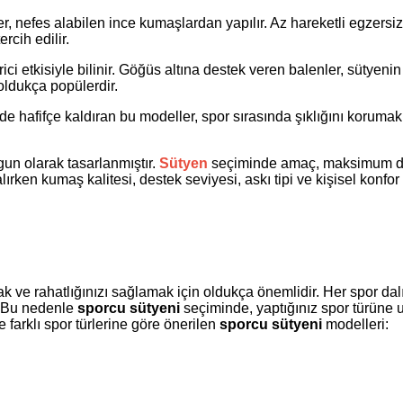
r, nefes alabilen ince kumaşlardan yapılır. Az hareketli egzersiz
ercih edilir.
ici etkisiyle bilinir. Göğüs altına destek veren balenler, sütyeni
oldukça popülerdir.
hafifçe kaldıran bu modeller, spor sırasında şıklığını korumak
ygun olarak tasarlanmıştır.
Sütyen
seçiminde amaç, maksimum d
ırken kumaş kalitesi, destek seviyesi, askı tipi ve kişisel konfo
 ve rahatlığınızı sağlamak için oldukça önemlidir. Her spor dal
. Bu nedenle
sporcu sütyeni
seçiminde, yaptığınız spor türüne
 farklı spor türlerine göre önerilen
sporcu sütyeni
modelleri: