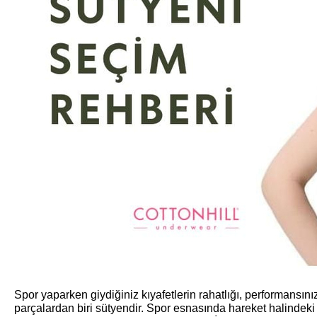
Spor yaparken giydiğiniz kıyafetlerin rahatlığı, performans
parçalardan biri sütyendir. Spor esnasında hareket halindek