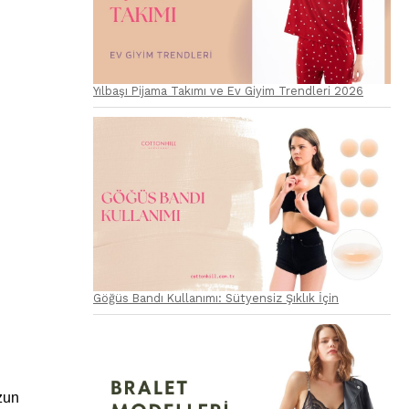
Yılbaşı Pijama Takımı ve Ev Giyim Trendleri 2026
Göğüs Bandı Kullanımı: Sütyensiz Şıklık İçin
zun