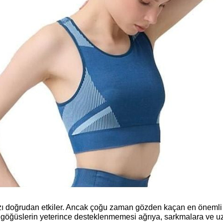
ınızı doğrudan etkiler. Ancak çoğu zaman gözden kaçan en önemli
i göğüslerin yeterince desteklenmemesi ağrıya, sarkmalara ve u