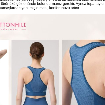
or türünüzü göz önünde bulundurmanız gerekir. Ayrıca toparlayıcı
kumaşlardan yapılmış olması, konforunuzu artırır.