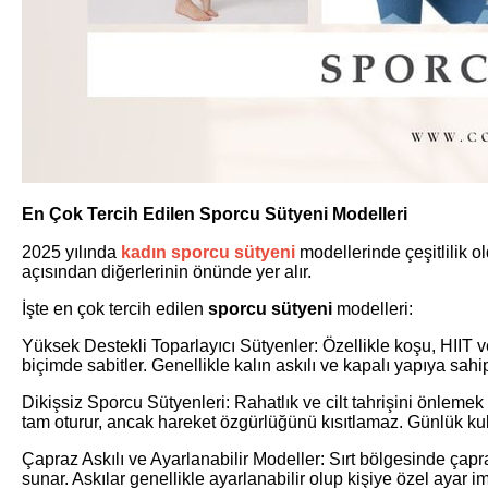
En Çok Tercih Edilen Sporcu Sütyeni Modelleri
2025 yılında
kadın sporcu sütyeni
modellerinde çeşitlilik 
açısından diğerlerinin önünde yer alır.
İşte en çok tercih edilen
sporcu sütyeni
modelleri:
Yüksek Destekli Toparlayıcı Sütyenler: Özellikle koşu, HIIT v
biçimde sabitler. Genellikle kalın askılı ve kapalı yapıya sahipt
Dikişsiz Sporcu Sütyenleri: Rahatlık ve cilt tahrişini önleme
tam oturur, ancak hareket özgürlüğünü kısıtlamaz. Günlük kul
Çapraz Askılı ve Ayarlanabilir Modeller: Sırt bölgesinde çap
sunar. Askılar genellikle ayarlanabilir olup kişiye özel ayar i