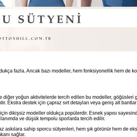
oldukça fazla. Ancak bazı modeller, hem fonksiyonellik hem de ko
e diğer yoğun aktivitelerde tercih edilen bu modeller, göğüsleri 
ir. Ekstra destek için çapraz sırt detayları veya geniş alt bantlar 
k için dikişsiz modeller oldukça popülerdir. Esnek yapısı sayesi
lanımda ve düşük tempolu sporlarda tercih edilir.
raz askılara sahip sporcu sütyenleri, hem şık görünür hem de eks
mkanı sağlar.