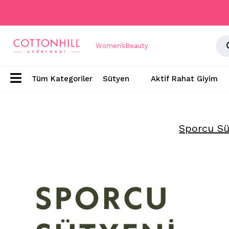
Women’s
Beauty
Sütyen
Aktif Rahat Giyim
Sporcu Sü