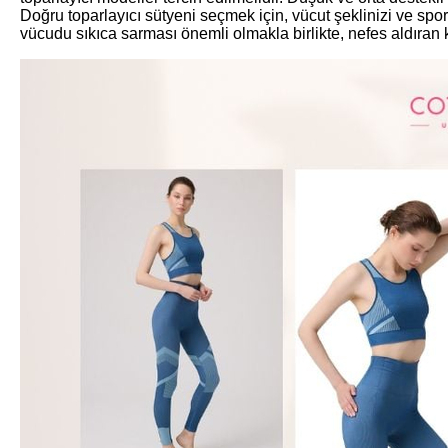
Doğru toparlayıcı sütyeni seçmek için, vücut şeklinizi ve sp
vücudu sıkıca sarması önemli olmakla birlikte, nefes aldıran 