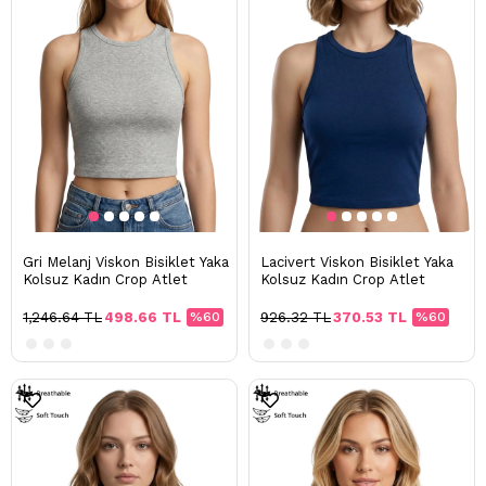
Gri Melanj Viskon Bisiklet Yaka
Lacivert Viskon Bisiklet Yaka
Kolsuz Kadın Crop Atlet
Kolsuz Kadın Crop Atlet
1,246.64 TL
498.66 TL
%60
926.32 TL
370.53 TL
%60