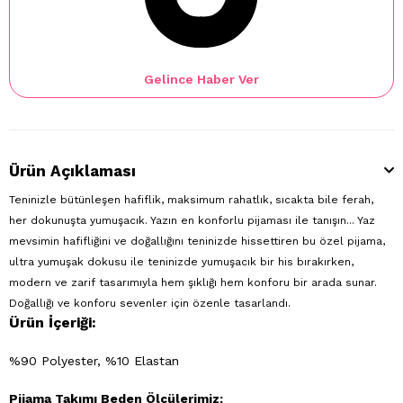
Gelince Haber Ver
Ürün Açıklaması
Teninizle bütünleşen hafiflik, maksimum rahatlık, sıcakta bile ferah,
her dokunuşta yumuşacık. Yazın en konforlu pijaması ile tanışın... Yaz
mevsimin hafifliğini ve doğallığını teninizde hissettiren bu özel pijama,
ultra yumuşak dokusu ile teninizde yumuşacık bir his bırakırken,
modern ve zarif tasarımıyla hem şıklığı hem konforu bir arada sunar.
Doğallığı ve konforu sevenler için özenle tasarlandı.
Ürün İçeriği:
%90 Polyester, %10 Elastan
Pijama Takımı Beden Ölçülerimiz: