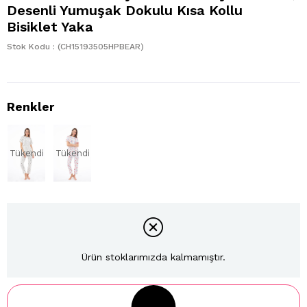
Desenli Yumuşak Dokulu Kısa Kollu
Bisiklet Yaka
Stok Kodu
(CH15193505HPBEAR)
Tükendi
Tükendi
Ürün stoklarımızda kalmamıştır.