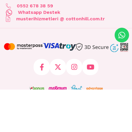
0552 678 38 59
Whatsapp Destek
musterihizmetleri @ cottonhill.com.tr
© 2026 cottonhill.com.tr Tüm Hakları Saklıdır.