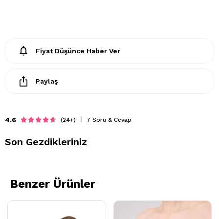
- Lekelerin çözücülerle giderilmesine izin verilmez
Fiyat Düşünce Haber Ver
Paylaş
4.6
(24+)
7 Soru & Cevap
Son Gezdikleriniz
Benzer Ürünler