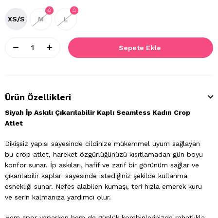
XS/S
M
L
Ürün Özellikleri
Siyah İp Askılı Çıkarılabilir Kaplı Seamless Kadın Crop
Atlet
Dikişsiz yapısı sayesinde cildinize mükemmel uyum sağlayan
bu crop atlet, hareket özgürlüğünüzü kısıtlamadan gün boyu
konfor sunar. İp askıları, hafif ve zarif bir görünüm sağlar ve
çıkarılabilir kapları sayesinde istediğiniz şekilde kullanma
esnekliği sunar. Nefes alabilen kumaşı, teri hızla emerek kuru
ve serin kalmanıza yardımcı olur.
Hem spor yaparken hem de günlük kombinlerinizde rahatlıkla