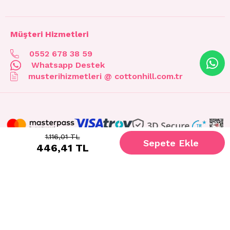
Müşteri Hizmetleri
0552 678 38 59
Whatsapp Destek
musterihizmetleri @ cottonhill.com.tr
1.116,01 TL
446,41 TL