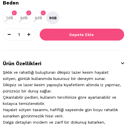
Beden
75B
80B
85B
90B
Ürün Özellikleri
Şıklık ve rahatlığı buluşturan dikişsiz lazer kesim hayalet
sütyen, günlük kullanımda kusursuz bir deneyim sunar.
Dikişsiz ve lazer kesim yapısıyla kıyafetlerin altında iz yapmaz,
pürüzsüz bir duruş sağlar.
Çıkarılabilir pedleri, kullanım tercihinize göre ayarlanabilir ve
kolayca temizlenebilir.
Hayalet sütyen tasarımı, hafifliği sayesinde gün boyu rahatlık
sunarken görünmezlik hissi verir.
Dalga detayları modern ve zarif bir dokunuş katarken,