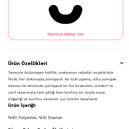
Gelince Haber Ver
Ürün Özellikleri
Teninizle bütünleşen hafiflik, maksimum rahatlık, sıcakta bile
ferah, her dokunuşta yumuşacık. Bu özel pijama, ultra yumuşak
dokusu ile teninizde yumuşacık bir his bırakırken, modern ve
zarif tasarımıyla hem şıklığı hem konforu bir arada sunar.
Doğallığı ve konforu sevenler için özenle tasarlandı.
Ürün İçeriği:
%90 Polyester, %10 Elastan