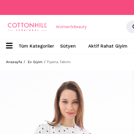
Women’s
Beauty
Sütyen
Aktif Rahat Giyim
Anasayfa
Ev Giyim
Pijama Takımı