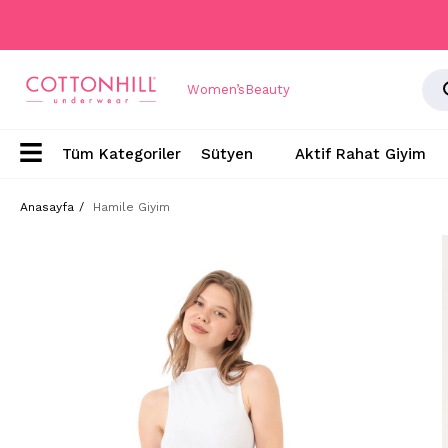
Women’s
Beauty
Sütyen
Aktif Rahat Giyim
Anasayfa
Hamile Giyim