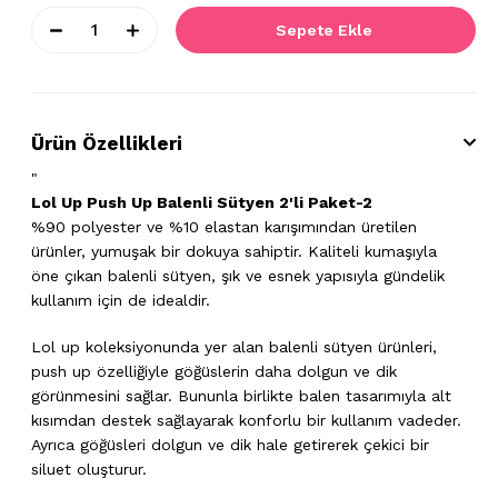
Ürün Özellikleri
"
Lol Up Push Up Balenli Sütyen 2'li Paket-2
%90 polyester ve %10 elastan karışımından üretilen
ürünler, yumuşak bir dokuya sahiptir. Kaliteli kumaşıyla
öne çıkan balenli sütyen, şık ve esnek yapısıyla gündelik
kullanım için de idealdir.
Lol up koleksiyonunda yer alan balenli sütyen ürünleri,
push up özelliğiyle göğüslerin daha dolgun ve dik
görünmesini sağlar. Bununla birlikte balen tasarımıyla alt
kısımdan destek sağlayarak konforlu bir kullanım vadeder.
Ayrıca göğüsleri dolgun ve dik hale getirerek çekici bir
siluet oluşturur.