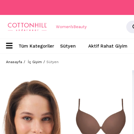
Women’s
Beauty
Sütyen
Aktif Rahat Giyim
Anasayfa
İç Giyim
Sütyen