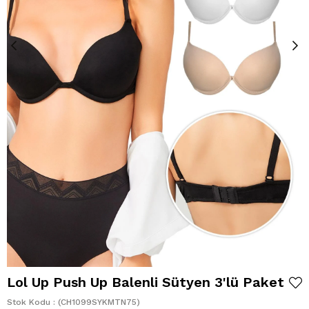
Lol Up Push Up Balenli Sütyen 3'lü Paket
Stok Kodu
(CH1099SYKMTN75)