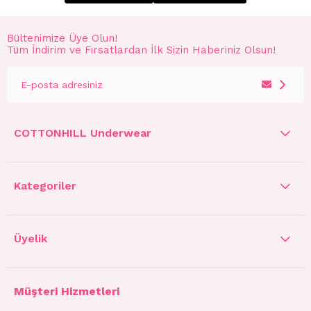
Bültenimize Üye Olun!
Tüm İndirim ve Fırsatlardan İlk Sizin Haberiniz Olsun!
COTTONHILL Underwear
Kategoriler
Üyelik
Müşteri Hizmetleri