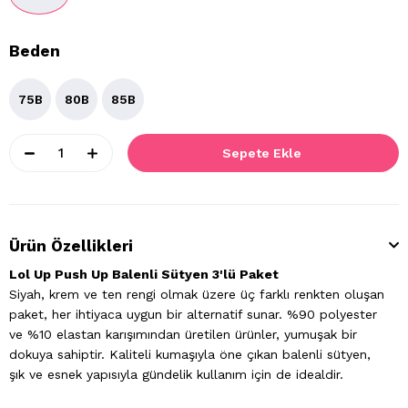
Beden
75B
80B
85B
Ürün Özellikleri
Lol Up Push Up Balenli Sütyen 3'lü Paket
Siyah, krem ve ten rengi olmak üzere üç farklı renkten oluşan
paket, her ihtiyaca uygun bir alternatif sunar. %90 polyester
ve %10 elastan karışımından üretilen ürünler, yumuşak bir
dokuya sahiptir. Kaliteli kumaşıyla öne çıkan balenli sütyen,
şık ve esnek yapısıyla gündelik kullanım için de idealdir.