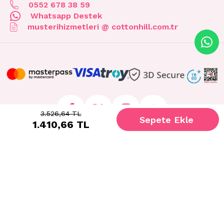
0552 678 38 59
Whatsapp Destek
musterihizmetleri @ cottonhill.com.tr
3.526,64 TL
1.410,66 TL
© 2026 cottonhill.com.tr Tüm Hakları Saklıdır.