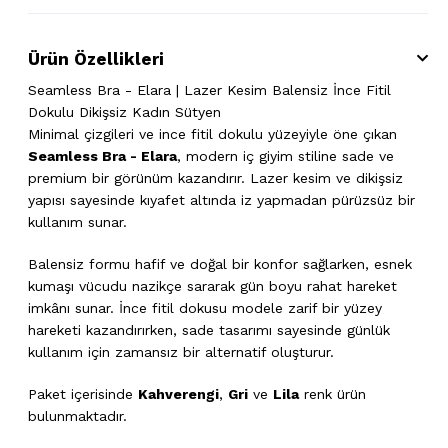
Ürün Özellikleri
Seamless Bra - Elara | Lazer Kesim Balensiz İnce Fitil
Dokulu Dikişsiz Kadın Sütyen
Minimal çizgileri ve ince fitil dokulu yüzeyiyle öne çıkan
Seamless Bra - Elara
, modern iç giyim stiline sade ve
premium bir görünüm kazandırır. Lazer kesim ve dikişsiz
yapısı sayesinde kıyafet altında iz yapmadan pürüzsüz bir
kullanım sunar.
Balensiz formu hafif ve doğal bir konfor sağlarken, esnek
kumaşı vücudu nazikçe sararak gün boyu rahat hareket
imkânı sunar. İnce fitil dokusu modele zarif bir yüzey
hareketi kazandırırken, sade tasarımı sayesinde günlük
kullanım için zamansız bir alternatif oluşturur.
Paket içerisinde
Kahverengi
,
Gri
ve
Lila
renk ürün
bulunmaktadır.