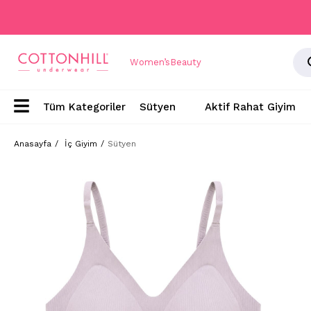
Women’s
Beauty
Sütyen
Aktif Rahat Giyim
Anasayfa
İç Giyim
Sütyen