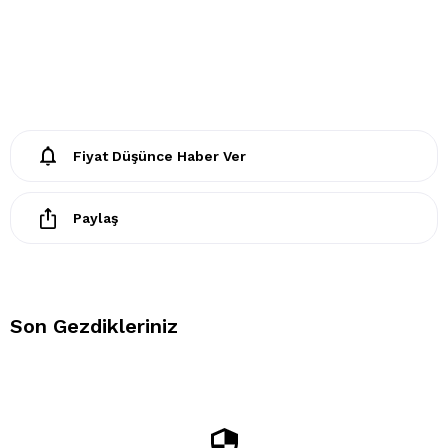
Fiyat Düşünce Haber Ver
Paylaş
Son Gezdikleriniz