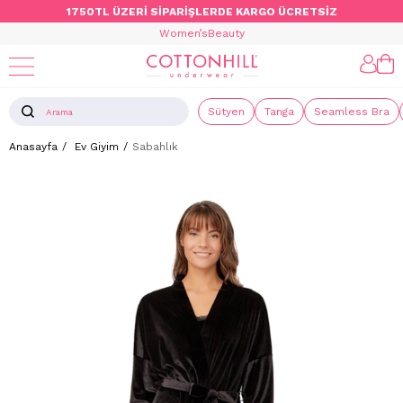
1750TL ÜZERİ SİPARİŞLERDE KARGO ÜCRETSİZ
Women’s
Beauty
Sütyen
Tanga
Seamless Bra
Anasayfa
Ev Giyim
Sabahlık