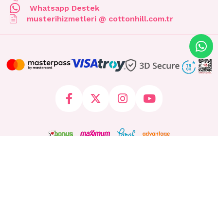
Whatsapp Destek
musterihizmetleri @ cottonhill.com.tr
© 2026 cottonhill.com.tr Tüm Hakları Saklıdır.