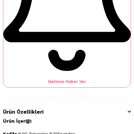
Gelince Haber Ver
Ürün Özellikleri
Ürün İçeriği:
Kadife
%90 Polyester %10Spandex