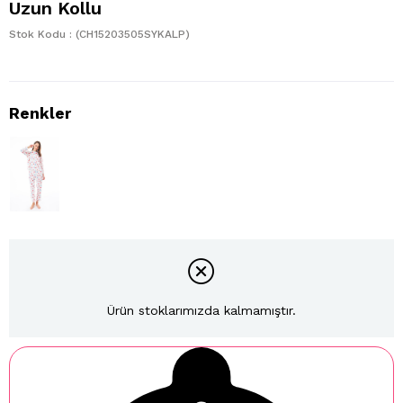
Uzun Kollu
Stok Kodu
(CH15203505SYKALP)
Ürün stoklarımızda kalmamıştır.