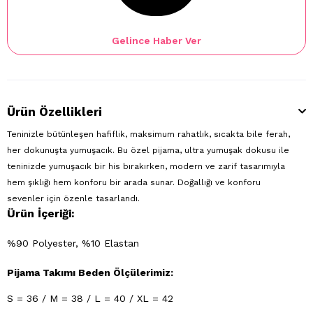
Gelince Haber Ver
Ürün Özellikleri
Teninizle bütünleşen hafiflik, maksimum rahatlık, sıcakta bile ferah,
her dokunuşta yumuşacık. Bu özel pijama, ultra yumuşak dokusu ile
teninizde yumuşacık bir his bırakırken, modern ve zarif tasarımıyla
hem şıklığı hem konforu bir arada sunar. Doğallığı ve konforu
sevenler için özenle tasarlandı.
Ürün İçeriği:
%90 Polyester, %10 Elastan
Pijama Takımı Beden Ölçülerimiz:
S = 36 / M = 38 / L = 40 / XL = 42