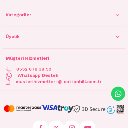
Kategoriler
Üyelik
Müşteri Hizmetleri
0552 678 38 59
Whatsapp Destek
musterihizmetleri @ cottonhill.com.tr