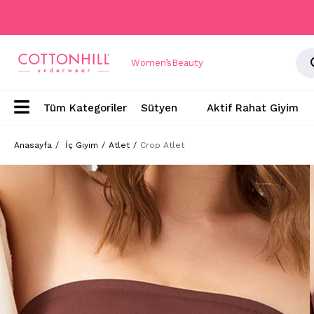
Women’s
Beauty
Sütyen
Aktif Rahat Giyim
Anasayfa
İç Giyim
Atlet
Crop Atlet