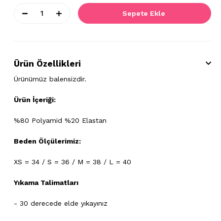
Ürün Özellikleri
Ürünümüz balensizdir.
Ürün İçeriği:
%80 Polyamid %20 Elastan
Beden Ölçülerimiz:
XS = 34 / S = 36 / M = 38 / L = 40
Yıkama Talimatları
- 30 derecede elde yıkayınız