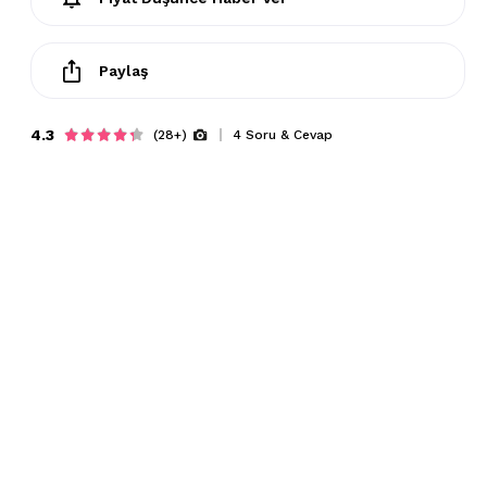
Paylaş
4.3
(28+)
4 Soru & Cevap