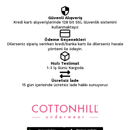
Güvenli Alışveriş
Kredi kartı alışverişlerinde 128 bit SSL Güvenlik sistemini
kullanmaktayız
Ödeme Seçenekleri
Dilerseniz sipariş verirken kredi/banka kartı ile dilerseniz havale
yöntemi ile ödeyin.
Hızlı Teslimat
1-3 İş Günü Kargoda
Ücretsiz İade
15 gün içerisinde ücretsiz iade hakkı sunuyoruz