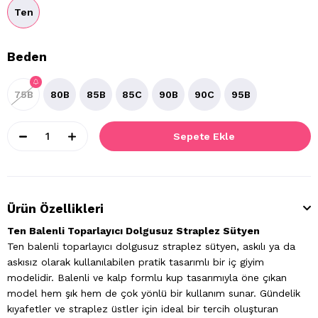
Ten
Beden
75B
80B
85B
85C
90B
90C
95B
Ürün Özellikleri
Ten Balenli Toparlayıcı Dolgusuz Straplez Sütyen
Ten balenli toparlayıcı dolgusuz straplez sütyen, askılı ya da
askısız olarak kullanılabilen pratik tasarımlı bir iç giyim
modelidir. Balenli ve kalp formlu kup tasarımıyla öne çıkan
model hem şık hem de çok yönlü bir kullanım sunar. Gündelik
kıyafetler ve straplez üstler için ideal bir tercih oluşturan