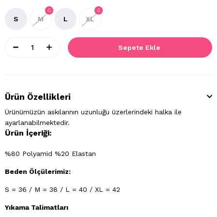
S
M
L
XL
Ürün Özellikleri
Ürünümüzün askılarının uzunluğu üzerlerindeki halka ile
ayarlanabilmektedir.
Ürün İçeriği:
%80 Polyamid %20 Elastan
Beden Ölçülerimiz:
S = 36 / M = 38 / L = 40 / XL = 42
Yıkama Talimatları