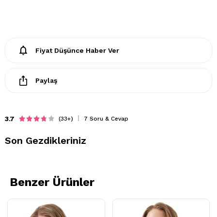
Fiyat Düşünce Haber Ver
Paylaş
3.7
(33+)
7 Soru & Cevap
Son Gezdikleriniz
Benzer Ürünler