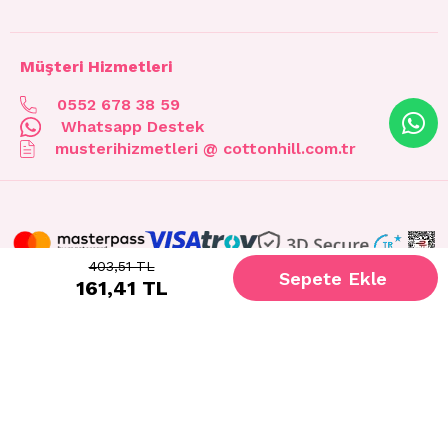
Müşteri Hizmetleri
0552 678 38 59
Whatsapp Destek
musterihizmetleri @ cottonhill.com.tr
403,51 TL
161,41 TL