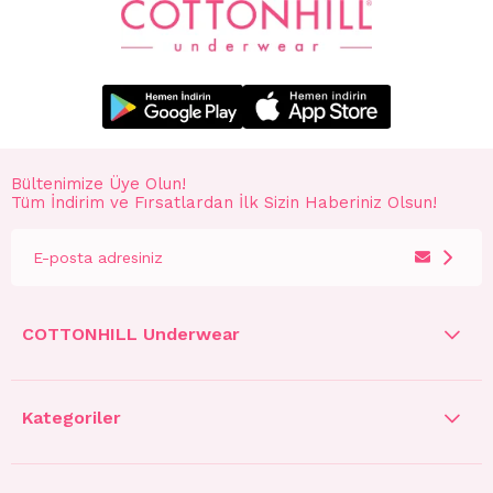
Bültenimize Üye Olun!
Tüm İndirim ve Fırsatlardan İlk Sizin Haberiniz Olsun!
COTTONHILL Underwear
Kategoriler