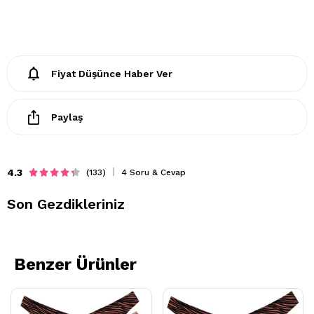
Fiyat Düşünce Haber Ver
Paylaş
4.3
(133)
4 Soru & Cevap
Son Gezdikleriniz
Benzer Ürünler