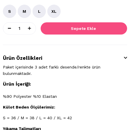
S
M
L
XL
Ürün Özellikleri
Paket içerisinde 3 adet farklı desende/renkte ürün
bulunmaktadır.
Ürün İçeriği:
%90 Polyester %10 Elastan
Külot Beden Ölçülerimiz:
S = 36 / M = 38 / L = 40 / XL = 42
Yıkama Talimatları