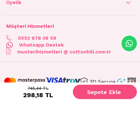
Üyelik
Müşteri Hizmetleri
0552 678 38 59
Whatsapp Destek
musterihizmetleri @ cottonhill.com.tr
745,44 TL
298,18 TL