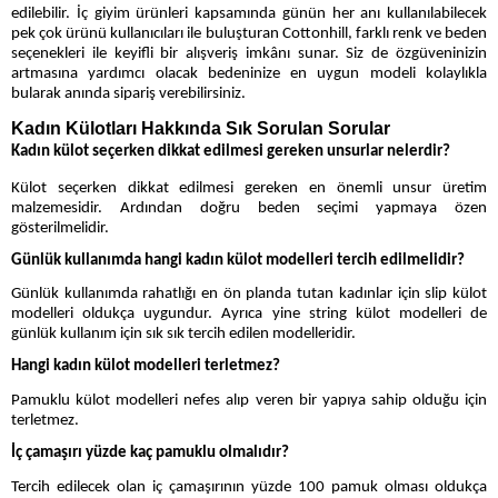
edilebilir. İç giyim ürünleri kapsamında günün her anı kullanılabilecek
pek çok ürünü kullanıcıları ile buluşturan Cottonhill, farklı renk ve beden
seçenekleri ile keyifli bir alışveriş imkânı sunar. Siz de özgüveninizin
artmasına yardımcı olacak bedeninize en uygun modeli kolaylıkla
bularak anında sipariş verebilirsiniz.
Kadın Külotları Hakkında Sık Sorulan Sorular
Kadın külot seçerken dikkat edilmesi gereken unsurlar nelerdir?
Külot seçerken dikkat edilmesi gereken en önemli unsur üretim
malzemesidir. Ardından doğru beden seçimi yapmaya özen
gösterilmelidir.
Günlük kullanımda hangi kadın külot modelleri tercih edilmelidir?
Günlük kullanımda rahatlığı en ön planda tutan kadınlar için slip külot
modelleri oldukça uygundur. Ayrıca yine string külot modelleri de
günlük kullanım için sık sık tercih edilen modelleridir.
Hangi kadın külot modelleri terletmez?
Pamuklu külot modelleri nefes alıp veren bir yapıya sahip olduğu için
terletmez.
İç çamaşırı yüzde kaç pamuklu olmalıdır?
Tercih edilecek olan iç çamaşırının yüzde 100 pamuk olması oldukça