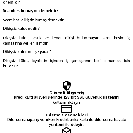
önemlidir.
Seamless kumaş ne demektir?
Seamless; dikişsiz kumaş demektir.
Dikişsiz külot nedir?
Dikişsiz külot, lastik ve kenar dikişi bulunmayan lazer kesim iç
çamaşırına verilen isimdir.
Dikişsiz külot ne işe yarar?
Dikişsiz külot, kıyafetin içinden iç çamaşırının belli olmaması için
kullanılır.
Güvenli Alışveriş
Kredi kartı alışverişlerinde 128 bit SSL Güvenlik sistemini
kullanmaktayız
Ödeme Seçenekleri
Dilerseniz sipariş verirken kredi/banka kartı ile dilerseniz havale
yöntemi ile ödeyin.