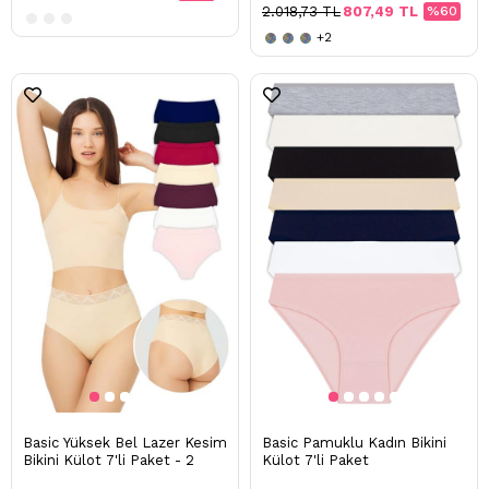
2.018,73 TL
807,49 TL
%60
+2
Basic Yüksek Bel Lazer Kesim
Basic Pamuklu Kadın Bikini
Bikini Külot 7'li Paket - 2
Külot 7'li Paket