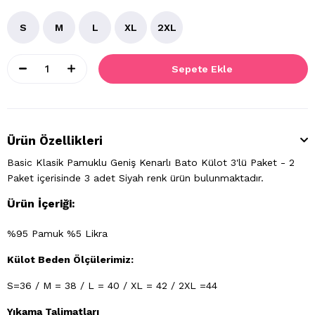
S
M
L
XL
2XL
Ürün Özellikleri
Basic Klasik Pamuklu Geniş Kenarlı Bato Külot 3'lü Paket - 2
Paket içerisinde 3 adet Siyah renk ürün bulunmaktadır.
Ürün İçeriği:
%95 Pamuk %5 Likra
Külot Beden Ölçülerimiz:
S=36 / M = 38 / L = 40 / XL = 42 / 2XL =44
Yıkama Talimatları