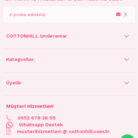
COTTONHILL Underwear
Kategoriler
Üyelik
Müşteri Hizmetleri
0552 678 38 59
Whatsapp Destek
musterihizmetleri @ cottonhill.com.tr