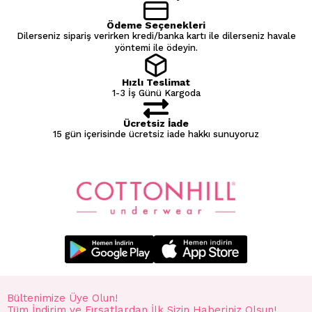
Ödeme Seçenekleri
Dilerseniz sipariş verirken kredi/banka kartı ile dilerseniz havale
yöntemi ile ödeyin.
Hızlı Teslimat
1-3 İş Günü Kargoda
Ücretsiz İade
15 gün içerisinde ücretsiz iade hakkı sunuyoruz
Bültenimize Üye Olun!
Tüm İndirim ve Fırsatlardan İlk Sizin Haberiniz Olsun!