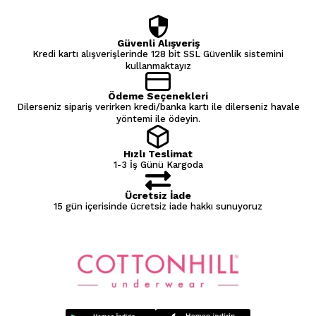
Güvenli Alışveriş
Kredi kartı alışverişlerinde 128 bit SSL Güvenlik sistemini
kullanmaktayız
Ödeme Seçenekleri
Dilerseniz sipariş verirken kredi/banka kartı ile dilerseniz havale
yöntemi ile ödeyin.
Hızlı Teslimat
1-3 İş Günü Kargoda
Ücretsiz İade
15 gün içerisinde ücretsiz iade hakkı sunuyoruz