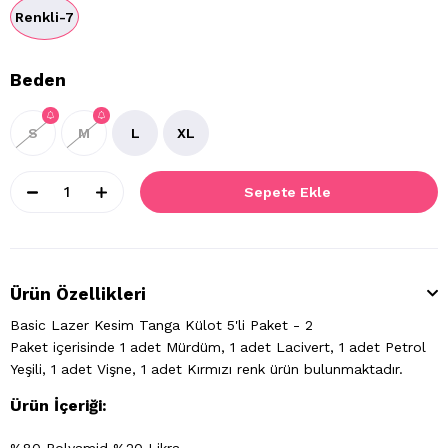
Renkli-7
Beden
S
M
L
XL
Ürün Özellikleri
Basic Lazer Kesim Tanga Külot 5'li Paket - 2
Paket içerisinde 1 adet Mürdüm, 1 adet Lacivert, 1 adet Petrol
Yeşili, 1 adet Vişne, 1 adet Kırmızı renk ürün bulunmaktadır.
Ürün İçeriği: