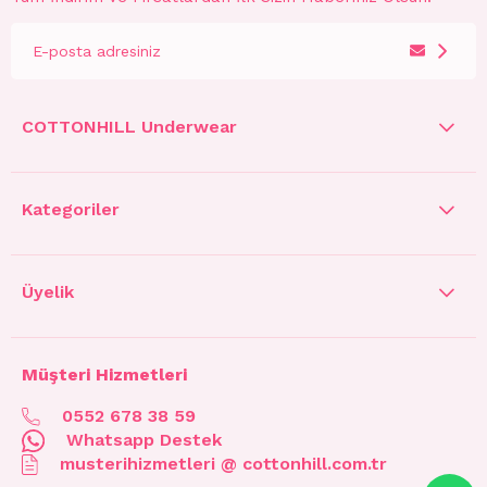
COTTONHILL Underwear
Kategoriler
Üyelik
Müşteri Hizmetleri
0552 678 38 59
Whatsapp Destek
musterihizmetleri @ cottonhill.com.tr