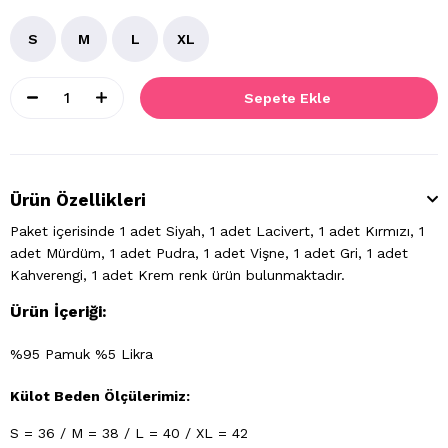
S
M
L
XL
Ürün Özellikleri
Paket içerisinde 1 adet Siyah, 1 adet Lacivert, 1 adet Kırmızı, 1
adet Mürdüm, 1 adet Pudra, 1 adet Vişne, 1 adet Gri, 1 adet
Kahverengi, 1 adet Krem renk ürün bulunmaktadır.
Ürün İçeriği:
%95 Pamuk %5 Likra
Külot Beden Ölçülerimiz:
S = 36 / M = 38 / L = 40 / XL = 42