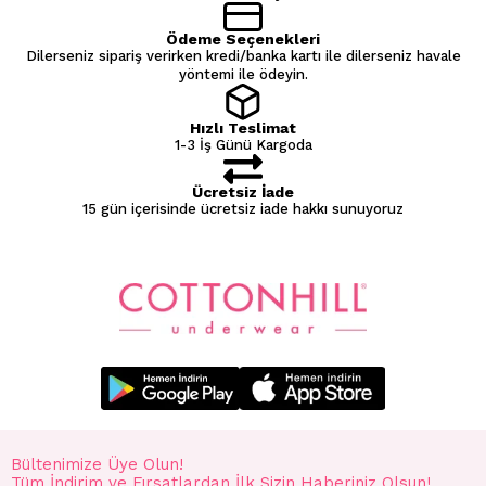
Ödeme Seçenekleri
Dilerseniz sipariş verirken kredi/banka kartı ile dilerseniz havale
yöntemi ile ödeyin.
Hızlı Teslimat
1-3 İş Günü Kargoda
Ücretsiz İade
15 gün içerisinde ücretsiz iade hakkı sunuyoruz
Bültenimize Üye Olun!
Tüm İndirim ve Fırsatlardan İlk Sizin Haberiniz Olsun!