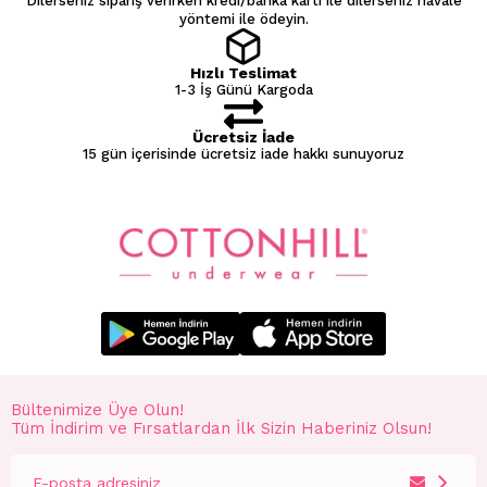
Dilerseniz sipariş verirken kredi/banka kartı ile dilerseniz havale
yöntemi ile ödeyin.
Hızlı Teslimat
1-3 İş Günü Kargoda
Ücretsiz İade
15 gün içerisinde ücretsiz iade hakkı sunuyoruz
Bültenimize Üye Olun!
Tüm İndirim ve Fırsatlardan İlk Sizin Haberiniz Olsun!