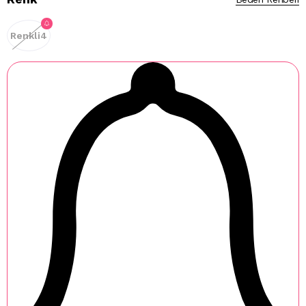
Renkli4