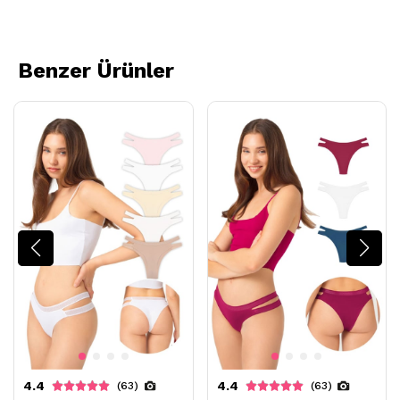
Benzer Ürünler
4.4
4.4
(63)
(63)