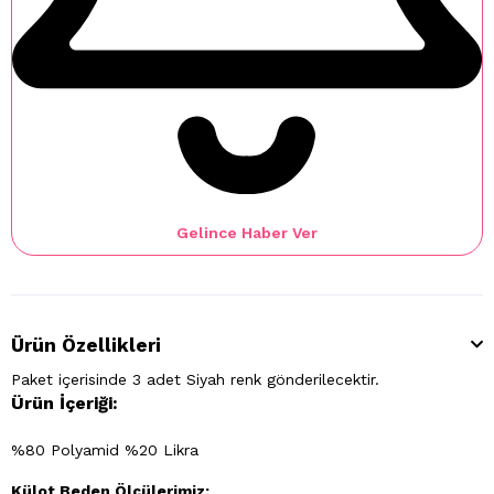
Gelince Haber Ver
Ürün Özellikleri
Paket içerisinde 3 adet Siyah renk gönderilecektir.
Ürün İçeriği:
%80 Polyamid %20 Likra
Külot Beden Ölçülerimiz: