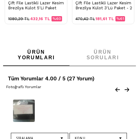
Çift File Lastikli Lazer Kesim
Çift File Lastikli Lazer Kesim
Brezilya Külot 5'Li Paket
Brezilya Külot 3'Lü Paket - 2
1080,39 TL
432,16 TL
%60
470,42 TL
181,61 TL
%61
ÜRÜN
ÜRÜN
YORUMLARI
SORULARI
Tüm Yorumlar 4.00 / 5 (27 Yorum)
Fotoğraflı Yorumlar
SIRALAMA
KONU