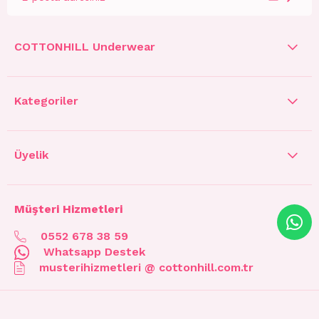
COTTONHILL Underwear
Kategoriler
Üyelik
Müşteri Hizmetleri
0552 678 38 59
Whatsapp Destek
musterihizmetleri @ cottonhill.com.tr