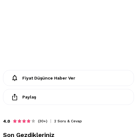
Fiyat Düşünce Haber Ver
Paylaş
4.0
(30+)
2 Soru & Cevap
Son Gezdikleriniz