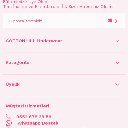
Bültenimize Üye Olun!
Tüm İndirim ve Fırsatlardan İlk Sizin Haberiniz Olsun!
COTTONHILL Underwear
Kategoriler
Üyelik
Müşteri Hizmetleri
0552 678 38 59
Whatsapp Destek