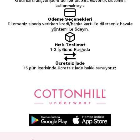
Kredi kartı alışverişlerinde 128 bit SSL Güvenlik sistemini
kullanmaktayız
Ödeme Seçenekleri
Dilerseniz sipariş verirken kredi/banka kartı ile dilerseniz havale
yöntemi ile ödeyin.
Hızlı Teslimat
1-3 İş Günü Kargoda
Ücretsiz İade
15 gün içerisinde ücretsiz iade hakkı sunuyoruz