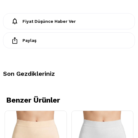
- Kuru temizleme işlemine izin verilemez.
- Lekelerin çözücülerle giderilmesine izin verilmez
Fiyat Düşünce Haber Ver
- Tamburlu kurutma yapılmaz.
Paylaş
Son Gezdikleriniz
Benzer Ürünler