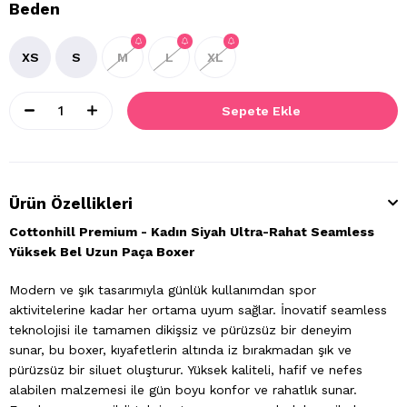
Beden
XS
S
M
L
XL
Ürün Özellikleri
Cottonhill Premium - Kadın Siyah Ultra-Rahat Seamless
Yüksek Bel Uzun Paça Boxer
Modern ve şık tasarımıyla günlük kullanımdan spor
aktivitelerine kadar her ortama uyum sağlar. İnovatif seamless
teknolojisi ile tamamen dikişsiz ve pürüzsüz bir deneyim
sunar, bu boxer, kıyafetlerin altında iz bırakmadan şık ve
pürüzsüz bir siluet oluşturur. Yüksek kaliteli, hafif ve nefes
alabilen malzemesi ile gün boyu konfor ve rahatlık sunar.