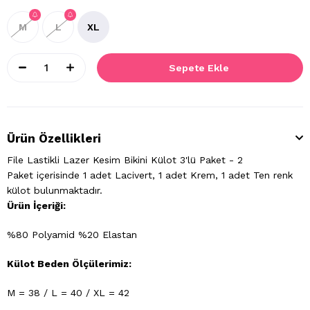
M
L
XL
Ürün Özellikleri
File Lastikli Lazer Kesim Bikini Külot 3'lü Paket - 2
Paket içerisinde 1 adet Lacivert, 1 adet Krem, 1 adet Ten renk
külot bulunmaktadır.
Ürün İçeriği:
%80 Polyamid %20 Elastan
Külot Beden Ölçülerimiz:
M = 38 / L = 40 / XL = 42