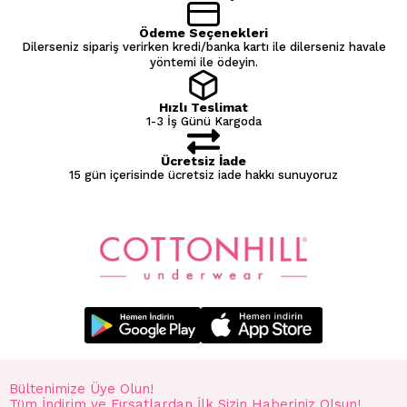
Ödeme Seçenekleri
Dilerseniz sipariş verirken kredi/banka kartı ile dilerseniz havale
yöntemi ile ödeyin.
Hızlı Teslimat
1-3 İş Günü Kargoda
Ücretsiz İade
15 gün içerisinde ücretsiz iade hakkı sunuyoruz
Bültenimize Üye Olun!
Tüm İndirim ve Fırsatlardan İlk Sizin Haberiniz Olsun!