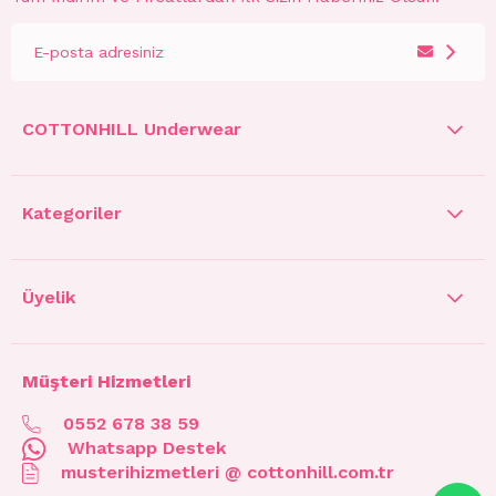
COTTONHILL Underwear
Kategoriler
Üyelik
Müşteri Hizmetleri
0552 678 38 59
Whatsapp Destek
musterihizmetleri @ cottonhill.com.tr