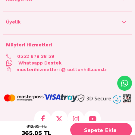
Üyelik
Müşteri Hizmetleri
0552 678 38 59
Whatsapp Destek
musterihizmetleri @ cottonhill.com.tr
912,62 TL
365,05 TL