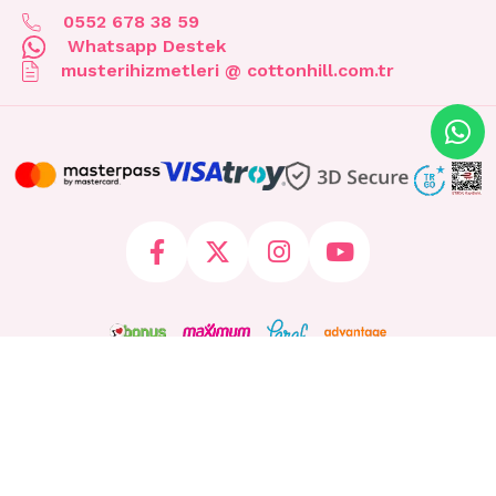
0552 678 38 59
Whatsapp Destek
musterihizmetleri @ cottonhill.com.tr
© 2026 cottonhill.com.tr Tüm Hakları Saklıdır.