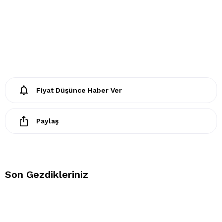
Fiyat Düşünce Haber Ver
Paylaş
Son Gezdikleriniz