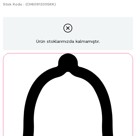
Stok Kodu
(CH60912005KK)
Ürün stoklarımızda kalmamıştır.