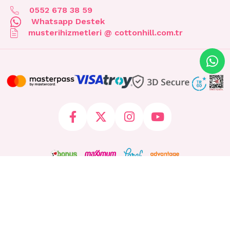
0552 678 38 59
Whatsapp Destek
musterihizmetleri @ cottonhill.com.tr
© 2026 cottonhill.com.tr Tüm Hakları Saklıdır.