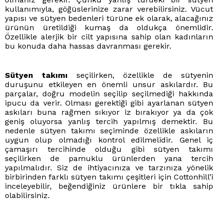
kullanımıyla, göğüslerinize zarar verebilirsiniz. Vücut
yapısı ve sütyen bedenleri türüne ek olarak, alacağınız
ürünün üretildiği kumaş da oldukça önemlidir.
Özellikle alerjik bir cilt yapısına sahip olan kadınların
bu konuda daha hassas davranması gerekir.
Sütyen takımı
seçilirken, özellikle de sütyenin
duruşunu etkileyen en önemli unsur askılardır. Bu
parçalar, doğru modelin seçilip seçilmediği hakkında
ipucu da verir. Olması gerektiği gibi ayarlanan sütyen
askıları buna rağmen sıkıyor iz bırakıyor ya da çok
geniş oluyorsa yanlış tercih yapılmış demektir. Bu
nedenle sütyen takımı seçiminde özellikle askıların
uygun olup olmadığı kontrol edilmelidir. Genel iç
çamaşırı tercihinde olduğu gibi sütyen takımı
seçilirken de pamuklu ürünlerden yana tercih
yapılmalıdır. Siz de ihtiyacınıza ve tarzınıza yönelik
birbirinden farklı sütyen takımı çeşitleri için Cottonhill’i
inceleyebilir, beğendiğiniz ürünlere bir tıkla sahip
olabilirsiniz.