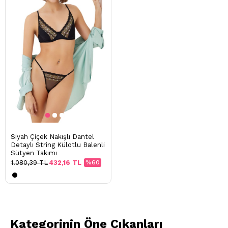
Siyah Çiçek Nakışlı Dantel
Detaylı String Külotlu Balenli
Sütyen Takımı
1.080,39 TL
432,16 TL
%60
Kategorinin Öne Çıkanları