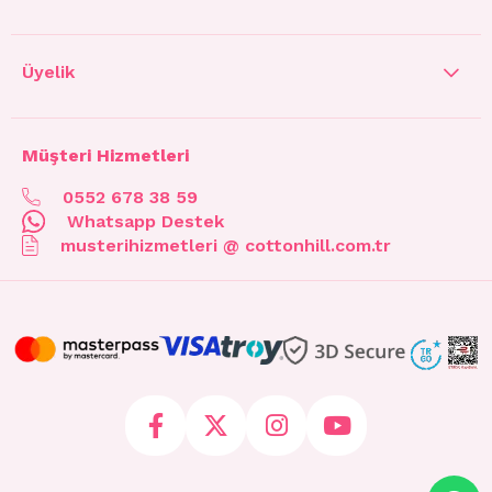
Üyelik
Müşteri Hizmetleri
0552 678 38 59
Whatsapp Destek
musterihizmetleri @ cottonhill.com.tr