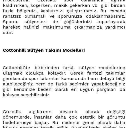
kaldırırken, koşerken, mekik çekerken vb. gibi birden
fazla bölgenizi, kaslarınızı çalıştırırsınız. Bu esnada
rahatsız olmamalı ve sporunuza odaklanmalısınız.
Sporcu sütyenleri de göğüslerinizi toparlayarak
hareket halinizi maksimuma çıkarmanıza yardımcı
olur.
Cottonhill Sütyen Takımı Modelleri
Cottonhill’de birbirinden farklı sütyen modellerine
ulaşmak oldukça kolaydır. Gerek fantezi takımlar
gerekse de spor takımlar konusunda hem detaylı bilgi
alabileceğiniz hem de farklı seçimler yapabileceğiniz
gibi kendinize beden olarak en uygun parçaları da
kolayca seçebilirsiniz.
Güzellik algılarının devamlı olarak değiştiği
dönemlerde, insanlar daha çok estetik bir görüntü
hedeflemeye başlar. Bu nedenle genel olarak daha
büyük parçalar tercih edilir. Düşünülenin aksine bu