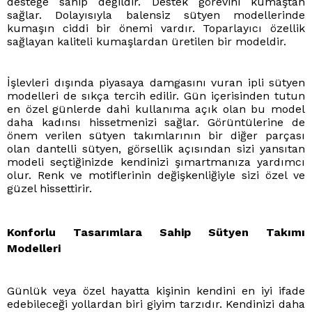
desteğe sahip değildir. Destek görevini kumaştan
sağlar. Dolayısıyla balensiz sütyen modellerinde
kumaşın ciddi bir önemi vardır. Toparlayıcı özellik
sağlayan kaliteli kumaşlardan üretilen bir modeldir.
İşlevleri dışında piyasaya damgasını vuran ipli sütyen
modelleri de sıkça tercih edilir. Gün içerisinden tutun
en özel günlerde dahi kullanıma açık olan bu model
daha kadınsı hissetmenizi sağlar. Görüntülerine de
önem verilen sütyen takımlarının bir diğer parçası
olan dantelli sütyen, görsellik açısından sizi yansıtan
modeli seçtiğinizde kendinizi şımartmanıza yardımcı
olur. Renk ve motiflerinin değişkenliğiyle sizi özel ve
güzel hissettirir.
Konforlu Tasarımlara Sahip Sütyen Takımı
Modelleri
Günlük veya özel hayatta kişinin kendini en iyi ifade
edebileceği yollardan biri giyim tarzıdır. Kendinizi daha