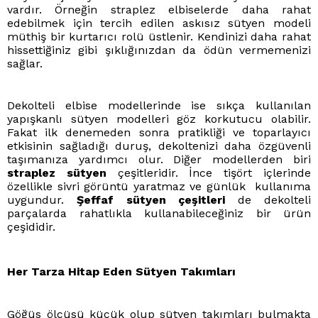
vardır. Örneğin straplez elbiselerde daha rahat
edebilmek için tercih edilen askısız sütyen modeli
müthiş bir kurtarıcı rolü üstlenir. Kendinizi daha rahat
hissettiğiniz gibi şıklığınızdan da ödün vermemenizi
sağlar.
Dekolteli elbise modellerinde ise sıkça kullanılan
yapışkanlı sütyen modelleri göz korkutucu olabilir.
Fakat ilk denemeden sonra pratikliği ve toparlayıcı
etkisinin sağladığı duruş, dekoltenizi daha özgüvenli
taşımanıza yardımcı olur. Diğer modellerden biri
straplez sütyen
çeşitleridir. İnce tişört içlerinde
özellikle sivri görüntü yaratmaz ve günlük kullanıma
uygundur.
Şeffaf sütyen çeşitleri
de dekolteli
parçalarda rahatlıkla kullanabileceğiniz bir ürün
çeşididir.
Her Tarza Hitap Eden Sütyen Takımları
Göğüs ölçüsü küçük olup sütyen takımları bulmakta