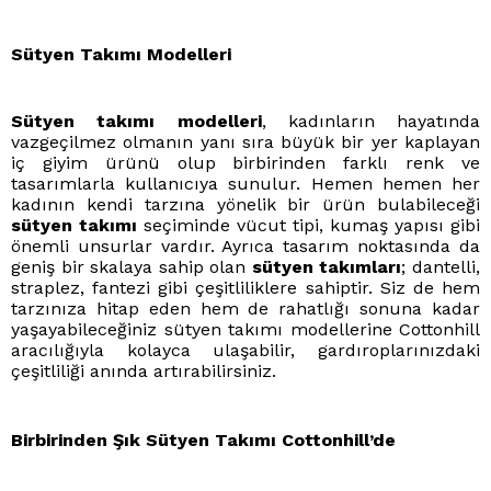
Sütyen Takımı Modelleri
Sütyen takımı modelleri
,
kadınların hayatında
vazgeçilmez olmanın yanı sıra büyük bir yer kaplayan
iç giyim ürünü olup birbirinden farklı renk ve
tasarımlarla kullanıcıya sunulur. Hemen hemen her
kadının kendi tarzına yönelik bir ürün bulabileceği
sütyen takımı
seçiminde vücut tipi, kumaş yapısı gibi
önemli unsurlar vardır. Ayrıca tasarım noktasında da
geniş bir skalaya sahip olan
sütyen takımları
; dantelli,
straplez, fantezi gibi çeşitliliklere sahiptir. Siz de hem
tarzınıza hitap eden hem de rahatlığı sonuna kadar
yaşayabileceğiniz sütyen takımı modellerine Cottonhill
aracılığıyla kolayca ulaşabilir, gardıroplarınızdaki
çeşitliliği anında artırabilirsiniz.
Birbirinden Şık Sütyen Takımı Cottonhill’de