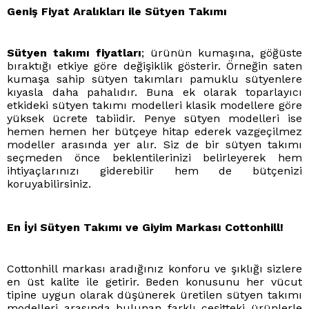
Geniş Fiyat Aralıkları ile Sütyen Takımı
Sütyen takımı fiyatları
; ürünün kumaşına, göğüste
bıraktığı etkiye göre değişiklik gösterir. Örneğin saten
kumaşa sahip sütyen takımları pamuklu sütyenlere
kıyasla daha pahalıdır. Buna ek olarak toparlayıcı
etkideki sütyen takımı modelleri klasik modellere göre
yüksek ücrete tabiidir. Penye sütyen modelleri ise
hemen hemen her bütçeye hitap ederek vazgeçilmez
modeller arasında yer alır. Siz de bir sütyen takımı
seçmeden önce beklentilerinizi belirleyerek hem
ihtiyaçlarınızı giderebilir hem de bütçenizi
koruyabilirsiniz.
En İyi Sütyen Takımı ve Giyim Markası Cottonhill!
Cottonhill markası aradığınız konforu ve şıklığı sizlere
en üst kalite ile getirir. Beden konusunu her vücut
tipine uygun olarak düşünerek üretilen sütyen takımı
modelleri arasında bulunan farklı çeşitteki ürünlerle