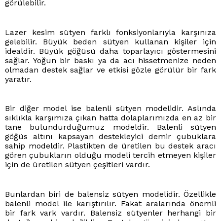
görülebilir.
Lazer kesim sütyen farklı fonksiyonlarıyla karşınıza
gelebilir. Büyük beden sütyen kullanan kişiler için
idealdir. Büyük göğüsü daha toparlayıcı göstermesini
sağlar. Yoğun bir baskı ya da acı hissetmenize neden
olmadan destek sağlar ve etkisi gözle görülür bir fark
yaratır.
Bir diğer model ise balenli sütyen modelidir. Aslında
sıklıkla karşımıza çıkan hatta dolaplarımızda en az bir
tane bulundurduğumuz modeldir. Balenli sütyen
göğüs altını kapsayan destekleyici demir çubuklara
sahip modeldir. Plastikten de üretilen bu destek aracı
gören çubukların olduğu modeli tercih etmeyen kişiler
için de üretilen sütyen çeşitleri vardır.
Bunlardan biri de balensiz sütyen modelidir. Özellikle
balenli model ile karıştırılır. Fakat aralarında önemli
bir fark vark vardır. Balensiz sütyenler herhangi bir