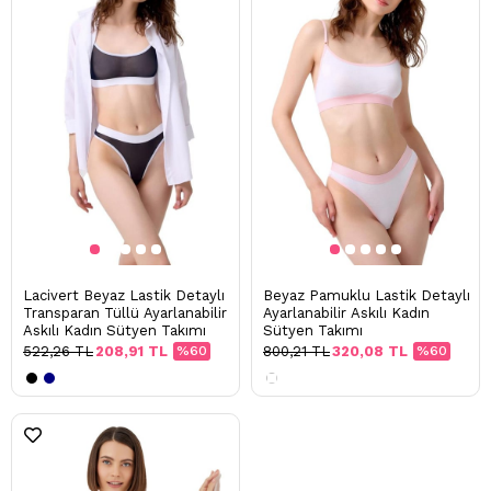
Lacivert Beyaz Lastik Detaylı
Beyaz Pamuklu Lastik Detaylı
Transparan Tüllü Ayarlanabilir
Ayarlanabilir Askılı Kadın
Askılı Kadın Sütyen Takımı
Sütyen Takımı
522,26 TL
208,91 TL
%60
800,21 TL
320,08 TL
%60