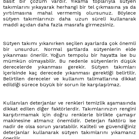
basit bir çözüm vardır. Yıkama toplarıyla sütyen
takımlarını yıkayarak herhangi bir tel çıkmasına ya da
yırtılmasına mahal vermemiş olursunuz. Böylece
sütyen takımlarınızı daha uzun süreli kullanarak
maddi açıdan daha fazla masrafa girmezsiniz.
Sütyen takımı yıkanırken seçilen ayarlarda çok önemli
bir unsurdur. Normal şartlarda sütyenlerin elde
yıkanması önerilir. Yoğun tempolu bir hayatta ise bu
mümkün olmayabilir. Bu nedenle sütyenlerin düşük
derecelerde yıkanması gerekir. Sütyen takımları
içerisinde kaç derecede yıkanması gerektiği belirtilir.
Belirtilen dereceler ve kullanım talimatlarına dikkat
edildiği sürece büyük bir sorun ile karşılaşılmaz.
Kullanılan deterjanlar ve renkleri temizlik aşamasında
dikkat edilen diğer faktörlerdir. Takımlarınızın rengini
karşıtırmamak için doğru renklerle birlikte çamaşır
makinesine atmanız önemlidir. Deterjan faktörü ise
nadir de olsa sorun yaratabilir. Kaliteli ve güvendiğiniz
deterjanlar kullanarak sütyen takımlarını yıkamanız
önerilir.