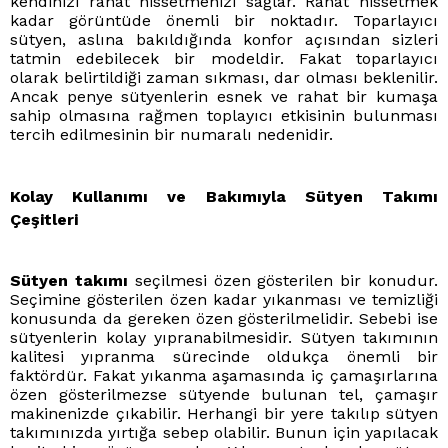
kendinizi rahat hissetmenizi sağlar. Rahat hissetmek
kadar görüntüde önemli bir noktadır. Toparlayıcı
sütyen, aslına bakıldığında konfor açısından sizleri
tatmin edebilecek bir modeldir. Fakat toparlayıcı
olarak belirtildiği zaman sıkması, dar olması beklenilir.
Ancak penye sütyenlerin esnek ve rahat bir kumaşa
sahip olmasına rağmen toplayıcı etkisinin bulunması
tercih edilmesinin bir numaralı nedenidir.
Kolay Kullanımı ve Bakımıyla Sütyen Takımı
Çeşitleri
Sütyen takımı
seçilmesi özen gösterilen bir konudur.
Seçimine gösterilen özen kadar yıkanması ve temizliği
konusunda da gereken özen gösterilmelidir. Sebebi ise
sütyenlerin kolay yıpranabilmesidir. Sütyen takımının
kalitesi yıpranma sürecinde oldukça önemli bir
faktördür. Fakat yıkanma aşamasında iç çamaşırlarına
özen gösterilmezse sütyende bulunan tel, çamaşır
makinenizde çıkabilir. Herhangi bir yere takılıp sütyen
takımınızda yırtığa sebep olabilir. Bunun için yapılacak