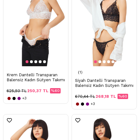
1
Krem Dantelli Transparan
Balensiz Kadın Sütyen Takımı
Siyah Dantelli Transparan
Balensiz Kadın Sütyen Takımı
625,93 TL
250,37 TL
%60
670,44 TL
268,18 TL
%60
+3
+3