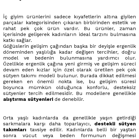
İç giyim ürünlerini sadece kıyafetlerin altına giyilen
parçalar kategorisinden çıkaran birbirinden estetik ve
rahat pek çok ürün vardır. Bu ürünler, zaman
içerisinde gelişerek kadınların ideal tarzını bulmasına
katkı sağlar.
Göğüslerin gelişim çağından başka bir deyişle ergenlik
döneminden yaşlılığa kadar değişen tercihler, doğru
model ve bedenin bulunmasına yardımcı olur.
Özellikle ergenlik çağına yeni girmiş ve gelişim süreci
devam eden kızlar için özel olarak üretilen pek çok
sütyen takımı modeli bulunur. Burada dikkat edilmesi
gereken en önemli nokta ise, bu gelişim süresi
boyunca mümkün olduğunca konforlu, desteksiz
sütyenler tercih edilmesidir. Bu modellere genellikle
alıştırma sütyenleri
de denebilir.
Orta yaşlı kadınlarda da genellikle yaşın getirdiği
sarkmalara karşı daha toparlayıcı,
destekli sütyen
takımları
tavsiye edilir. Kadınlarda belli bir yaştan
sonra vücut veya beden formunun değişmesi