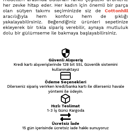
her zevke hitap eder. Her kadın için önemli bir parça
olan sütyen takımı seçiminizde siz de
Cottonhill
aracılığıyla hem konforu hem de şıklığı
yakalayabilirsiniz. Beğendiğiniz ürünleri sepetinize
ekleyerek bir tıkla sipariş verebilir, aynaya mutluluk
dolu bir gülümseme ile bakmaya başlayabilirsiniz.
Güvenli Alışveriş
Kredi kartı alışverişlerinde 128 bit SSL Güvenlik sistemini
kullanmaktayız
Ödeme Seçenekleri
Dilerseniz sipariş verirken kredi/banka kartı ile dilerseniz havale
yöntemi ile ödeyin.
Hızlı Teslimat
1-3 İş Günü Kargoda
Ücretsiz İade
15 gün içerisinde ücretsiz iade hakkı sunuyoruz