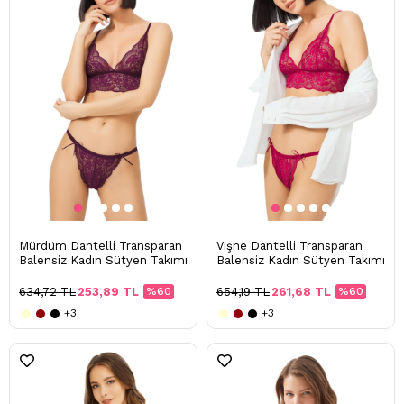
Mürdüm Dantelli Transparan
Vişne Dantelli Transparan
Balensiz Kadın Sütyen Takımı
Balensiz Kadın Sütyen Takımı
634,72 TL
253,89 TL
%60
654,19 TL
261,68 TL
%60
+3
+3