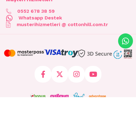
0552 678 38 59
Whatsapp Destek
musterihizmetleri @ cottonhill.com.tr
© 2026 cottonhill.com.tr Tüm Hakları Saklıdır.