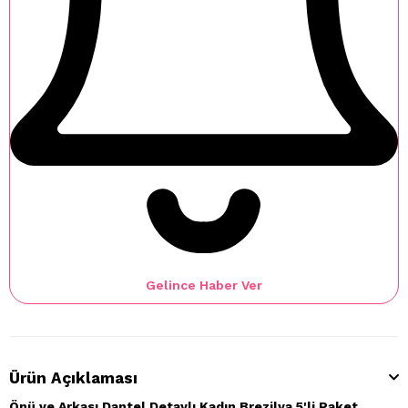
Gelince Haber Ver
Ürün Açıklaması
Önü ve Arkası Dantel Detaylı Kadın Brezilya 5'li Paket