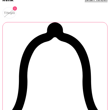
T.Yeşili