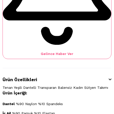
Gelince Haber Ver
Ürün Özellikleri
Tenan Yeşili Dantelli Transparan Balensiz Kadın Sütyen Takımı
Ürün İçeriği:
Dantel
%90 Naylon %10 Spandeks
İç Ağ
%90 Pamuk %10 Elastan