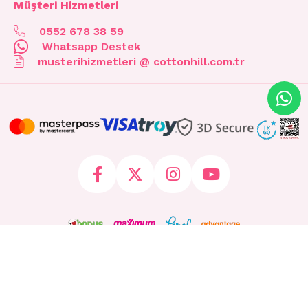
Müşteri Hizmetleri
0552 678 38 59
Whatsapp Destek
musterihizmetleri @ cottonhill.com.tr
© 2026 cottonhill.com.tr Tüm Hakları Saklıdır.