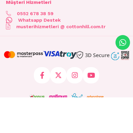
Müşteri Hizmetleri
0552 678 38 59
Whatsapp Destek
musterihizmetleri @ cottonhill.com.tr
© 2026 cottonhill.com.tr Tüm Hakları Saklıdır.