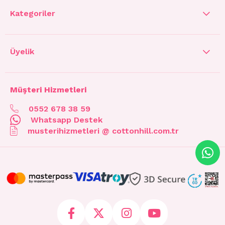
Kategoriler
Üyelik
Müşteri Hizmetleri
0552 678 38 59
Whatsapp Destek
musterihizmetleri @ cottonhill.com.tr