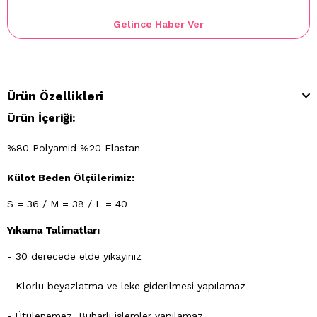
Gelince Haber Ver
Ürün Özellikleri
Ürün İçeriği:
%80 Polyamid %20 Elastan
Külot Beden Ölçülerimiz:
S = 36 / M = 38 / L = 40
Yıkama Talimatları
- 30 derecede elde yıkayınız
- Klorlu beyazlatma ve leke giderilmesi yapılamaz
- Ütülenemez. Buharlı işlemler yapılamaz