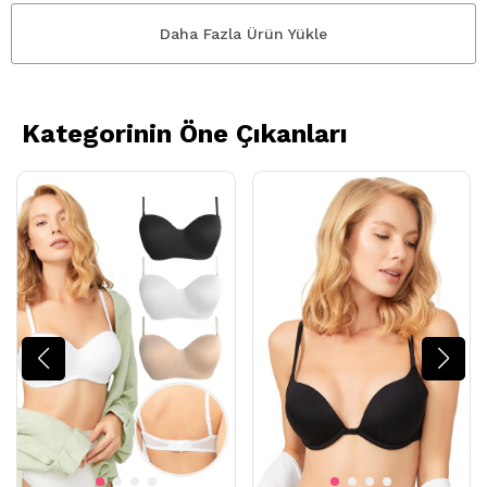
Daha Fazla Ürün Yükle
Kategorinin Öne Çıkanları
72,1B
Kişi Favoriledi