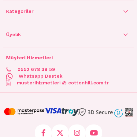
Kategoriler
Üyelik
Müşteri Hizmetleri
0552 678 38 59
Whatsapp Destek
musterihizmetleri @ cottonhill.com.tr