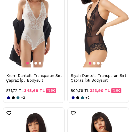
Krem Dantelli Transparan Sırt
Siyah Dantelli Transparan Sırt
Çapraz İpli Bodysuit
Çapraz İpli Bodysuit
871,72 TL
348,69 TL
%60
809,76 TL
323,90 TL
%60
+2
+2