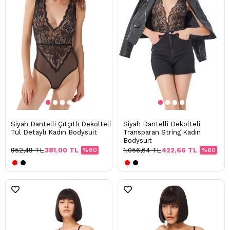
Siyah Dantelli Çıtçıtlı Dekolteli
Siyah Dantelli Dekolteli
Tül Detaylı Kadın Bodysuit
Transparan String Kadın
Bodysuit
952,49 TL
381,00 TL
%60
1.056,64 TL
422,66 TL
%60