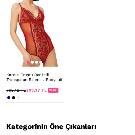
Kırmızı Çıtçıtlı Dantelli
Transparan Balensiz Bodysuit
733,42 TL
293,37 TL
%60
Kategorinin Öne Çıkanları