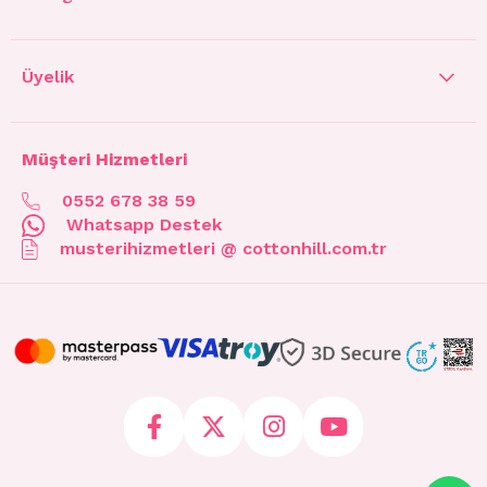
Üyelik
Müşteri Hizmetleri
0552 678 38 59
Whatsapp Destek
musterihizmetleri @ cottonhill.com.tr