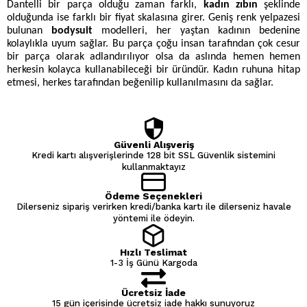
Dantelli bir parça olduğu zaman farklı,
kadın zıbın
şeklinde
olduğunda ise farklı bir fiyat skalasına girer. Geniş renk yelpazesi
bulunan
bodysuit
modelleri, her yaştan kadının bedenine
kolaylıkla uyum sağlar. Bu parça çoğu insan tarafından çok cesur
bir parça olarak adlandırılıyor olsa da aslında hemen hemen
herkesin kolayca kullanabileceği bir üründür. Kadın ruhuna hitap
etmesi, herkes tarafından beğenilip kullanılmasını da sağlar.
Güvenli Alışveriş
Kredi kartı alışverişlerinde 128 bit SSL Güvenlik sistemini
kullanmaktayız
Ödeme Seçenekleri
Dilerseniz sipariş verirken kredi/banka kartı ile dilerseniz havale
yöntemi ile ödeyin.
Hızlı Teslimat
1-3 İş Günü Kargoda
Ücretsiz İade
15 gün içerisinde ücretsiz iade hakkı sunuyoruz