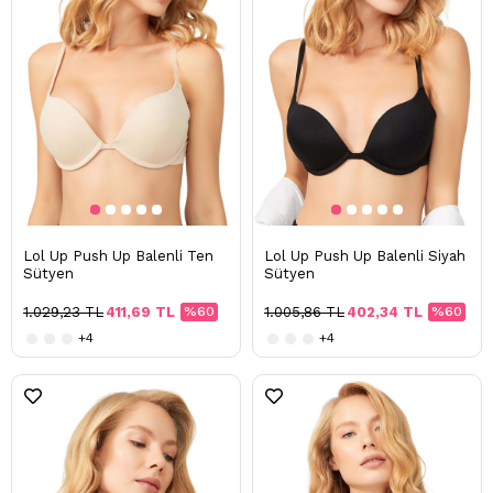
Lol Up Push Up Balenli Ten
Lol Up Push Up Balenli Siyah
Sütyen
Sütyen
1.029,23 TL
411,69 TL
%60
1.005,86 TL
402,34 TL
%60
+4
+4