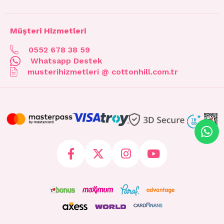
Müşteri Hizmetleri
0552 678 38 59
Whatsapp Destek
musterihizmetleri @ cottonhill.com.tr