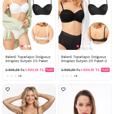
Balenli Toparlayıcı Dolgusuz
Balenli Toparlayıcı Dolgusuz
Straplez Sütyen 2'li Paket
Straplez Sütyen 2'li Paket-2
2.505,39 TL
1.002,16 TL
%60
2.505,39 TL
1.002,16 TL
%60
+4
+4