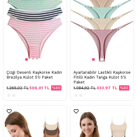
Çizgi Desenli Kaşkorse Kadın
Ayarlanabilir Lastikli Kaşkorse
Brezilya Külot 5'li Paket
Fitilli Kadın Tanga Külot 5'li
Paket
1.265,02 TL
506,01 TL
%60
1.084,92 TL
433,97 TL
%60