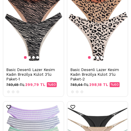
Basic Desenli Lazer Kesim
Basic Desenli Lazer Kesim
Kadın Brezilya Külot 3'lü
Kadın Brezilya Külot 3'lü
Paket-1
Paket-2
749,48 TL
299,79 TL
%60
745,44 TL
298,18 TL
%60