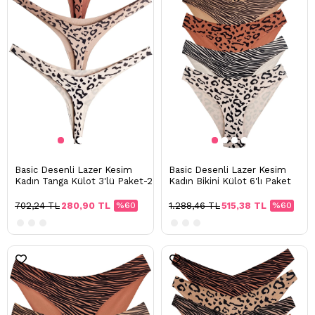
Basic Desenli Lazer Kesim
Basic Desenli Lazer Kesim
Kadın Tanga Külot 3'lü Paket-2
Kadın Bikini Külot 6'lı Paket
702,24 TL
280,90 TL
%60
1.288,46 TL
515,38 TL
%60