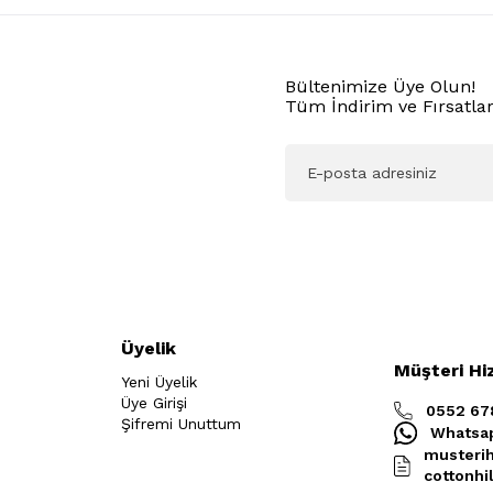
Bültenimize Üye Olun!
Tüm İndirim ve Fırsatlar
Üyelik
Müşteri Hi
Yeni Üyelik
Üye Girişi
0552 67
Şifremi Unuttum
Whatsa
musterih
cottonhi