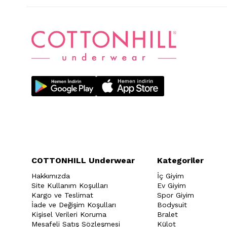
COTTONHILL Underwear
Kategoriler
Hakkımızda
İç Giyim
Site Kullanım Koşulları
Ev Giyim
Kargo ve Teslimat
Spor Giyim
İade ve Değişim Koşulları
Bodysuit
Kişisel Verileri Koruma
Bralet
Mesafeli Satış Sözleşmesi
Külot