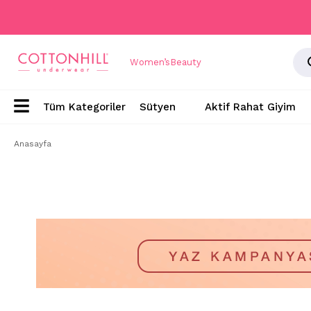
Women’s
Beauty
Sütyen
Aktif Rahat Giyim
Anasayfa