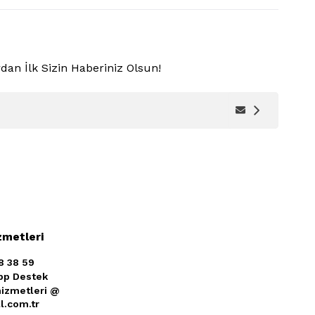
dan İlk Sizin Haberiniz Olsun!
zmetleri
8 38 59
pp Destek
izmetleri @
ll.com.tr