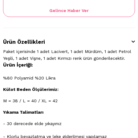
Gelince Haber Ver
Ürün Özellikleri
Paket içerisinde 1 adet Lacivert, 1 adet Mürdüm, 1 adet Petrol
Yeşili, 1 adet Vişne, 1 adet Kırmızı renk ürün gönderilecektir.
Ürün İçeriği:
%80 Polyamid %20 Likra
Külot Beden Ölçülerimiz:
M = 38 / L = 40 / XL = 42
Yıkama Talimatları
- 30 derecede elde yıkayınız
- Klorlu beyazlatma ve leke giderilmesi yapılamaz