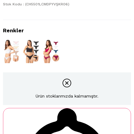
Stok Kodu
(CH5501LCMDPYVŞKR06)
Ürün stoklarımızda kalmamıştır.