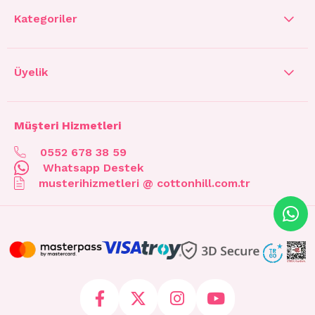
Kategoriler
Üyelik
Müşteri Hizmetleri
0552 678 38 59
Whatsapp Destek
musterihizmetleri @ cottonhill.com.tr