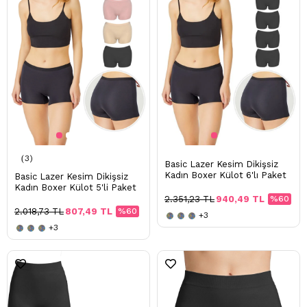
3
Basic Lazer Kesim Dikişsiz
Kadın Boxer Külot 6'lı Paket
Basic Lazer Kesim Dikişsiz
Kadın Boxer Külot 5'li Paket
2.351,23 TL
940,49 TL
%60
2.018,73 TL
807,49 TL
%60
+3
+3