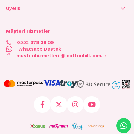
Üyelik
Müşteri Hizmetleri
0552 678 38 59
Whatsapp Destek
musterihizmetleri @ cottonhill.com.tr