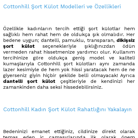
Cottonhill Şort Külot Modelleri ve Özellikleri
Özellikle kadınların tercih ettiği şort külotlar hem
sağlıklı hem rahat hem de oldukça şık olmalıdır. Her
bedene uygun; dantelli, pamuklu, transparan,
dikişsiz
şort külot
seçenekleriyle şıklığınızdan ödün
vermeden rahat hissetmenize yardımcı olur. Kullanım
tercihinize göre oldukça geniş model ve kaliteli
kumaşlarıyla Cottonhill şort külotları aynı zamanda
lazer kesimiyle de hem yok hissi yaratacak hem de ne
giyerseniz giyin hiçbir şekilde belli olmayacak! Ayrıca
dantelli şort külot
çeşitleriyle de kendinizi her
zamankinden daha seksi hissedebilirsiniz.
Cottonhill Kadın Şort Külot Rahatlığını Yakalayın
Bedeninizi emanet ettiğiniz, cildinize direkt olarak
temas eden iç çamaşırlarında ilk olarak önem