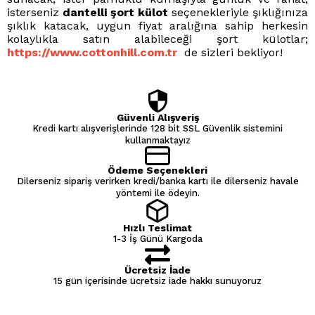
isterseniz
dantelli şort külot
seçenekleriyle şıklığınıza
şıklık katacak, uygun fiyat aralığına sahip herkesin
kolaylıkla satın alabileceği şort külotlar;
https://www.cottonhill.com.tr
de sizleri bekliyor!
Güvenli Alışveriş
Kredi kartı alışverişlerinde 128 bit SSL Güvenlik sistemini
kullanmaktayız
Ödeme Seçenekleri
Dilerseniz sipariş verirken kredi/banka kartı ile dilerseniz havale
yöntemi ile ödeyin.
Hızlı Teslimat
1-3 İş Günü Kargoda
Ücretsiz İade
15 gün içerisinde ücretsiz iade hakkı sunuyoruz