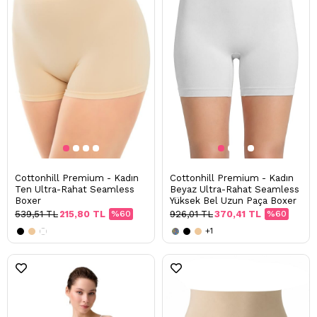
Cottonhill Premium - Kadın
Cottonhill Premium - Kadın
Ten Ultra-Rahat Seamless
Beyaz Ultra-Rahat Seamless
Boxer
Yüksek Bel Uzun Paça Boxer
539,51 TL
215,80 TL
%60
926,01 TL
370,41 TL
%60
+1