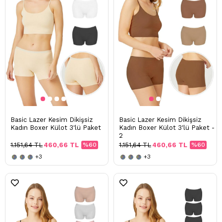
Basic Lazer Kesim Dikişsiz
Basic Lazer Kesim Dikişsiz
Kadın Boxer Külot 3'lü Paket
Kadın Boxer Külot 3'lü Paket -
2
1.151,64 TL
460,66 TL
%60
1.151,64 TL
460,66 TL
%60
+3
+3