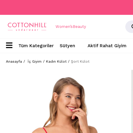
Women’s
Beauty
Sütyen
Aktif Rahat Giyim
Anasayfa
İç Giyim
Kadın Külot
Şort Külot