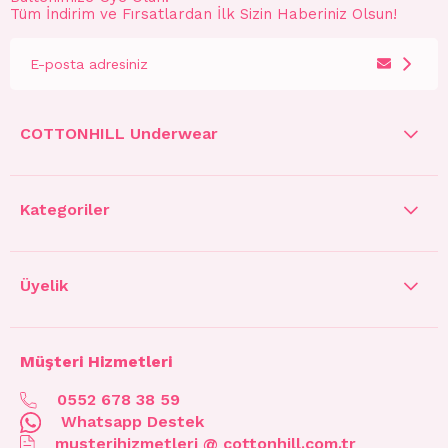
Tüm İndirim ve Fırsatlardan İlk Sizin Haberiniz Olsun!
COTTONHILL Underwear
Kategoriler
Üyelik
Müşteri Hizmetleri
0552 678 38 59
Whatsapp Destek
musterihizmetleri @ cottonhill.com.tr