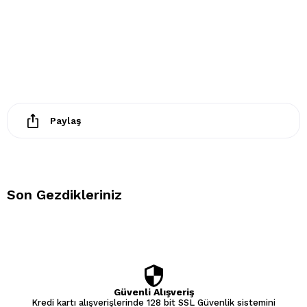
- Tamburlu kurutma yapılmaz.
Paylaş
Son Gezdikleriniz
Güvenli Alışveriş
Kredi kartı alışverişlerinde 128 bit SSL Güvenlik sistemini